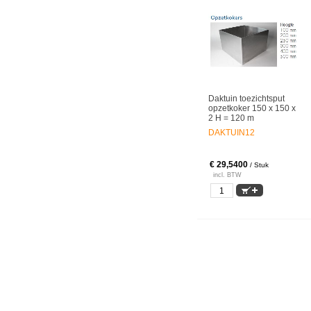
Daktuin toezichtsput
opzetkoker 150 x 150 x
2 H = 120 m
DAKTUIN12
€ 29,5400
/ Stuk
incl. BTW