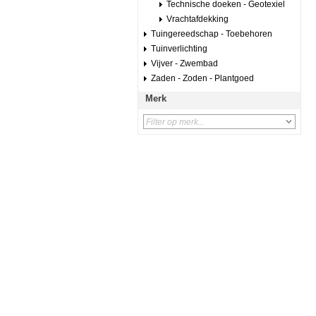
Technische doeken - Geotexiel
Vrachtafdekking
Tuingereedschap - Toebehoren
Tuinverlichting
Vijver - Zwembad
Zaden - Zoden - Plantgoed
Merk