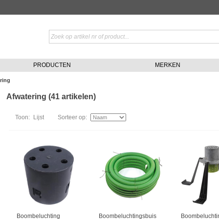
PRODUCTEN
MERKEN
ring
Afwatering (41 artikelen)
Toon:
Lijst
Sorteer op:
Boombeluchting
Boombeluchtingsbuis
Boombeluchti