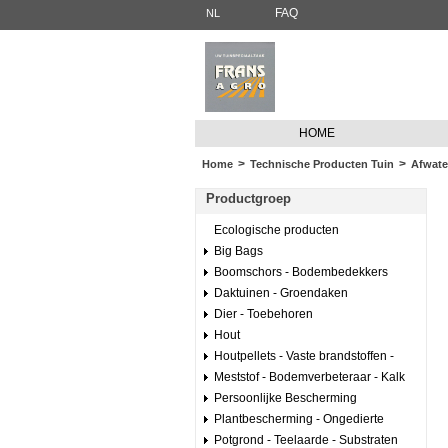
FAQ
NL
HOME
>
>
Home
Technische Producten Tuin
Afwate
Productgroep
Ecologische producten
Big Bags
Boomschors - Bodembedekkers
Daktuinen - Groendaken
Dier - Toebehoren
Hout
Houtpellets - Vaste brandstoffen -
Meststof - Bodemverbeteraar - Kalk
Persoonlijke Bescherming
Plantbescherming - Ongedierte
Potgrond - Teelaarde - Substraten