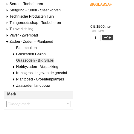
Serres - Toebehoren
BIGSLABSAF
Siergrind - Keien - Steenkorven
Technische Producten Tuin
Tuingereedschap - Toebehoren
€ 5,1500
/ M²
Tuinverlichting
incl. BTW
Vijver - Zwembad
Zaden - Zoden - Plantgoed
Bloembollen
Graszaden Gazon
Graszoden - Big Slabs
Hobbyzaden - Verpakking
Kunstgras - ingezaaide grasdal
Plantgoed - Groentenplantjes
Zaaizaden landbouw
Merk