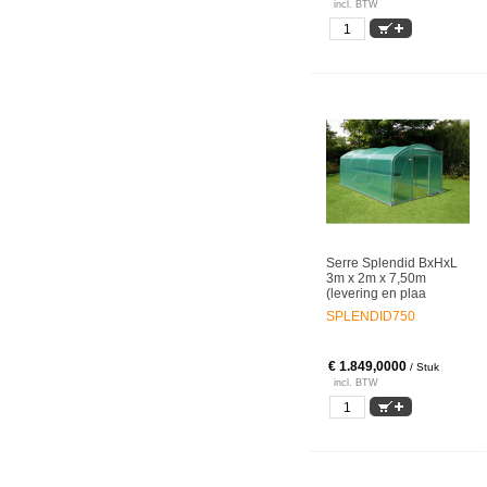
incl. BTW
Serre Splendid BxHxL
3m x 2m x 7,50m
(levering en plaa
SPLENDID750
€ 1.849,0000
/ Stuk
incl. BTW