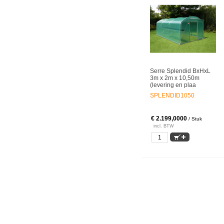
Serre Splendid BxHxL
3m x 2m x 10,50m
(levering en plaa
SPLENDID1050
€ 2.199,0000
/ Stuk
incl. BTW