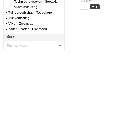
Technische doeken - Geotexiel
incl. BTW
Vrachtafdekking
Tuingereedschap - Toebehoren
Tuinverlichting
Vijver - Zwembad
Zaden - Zoden - Plantgoed
Merk