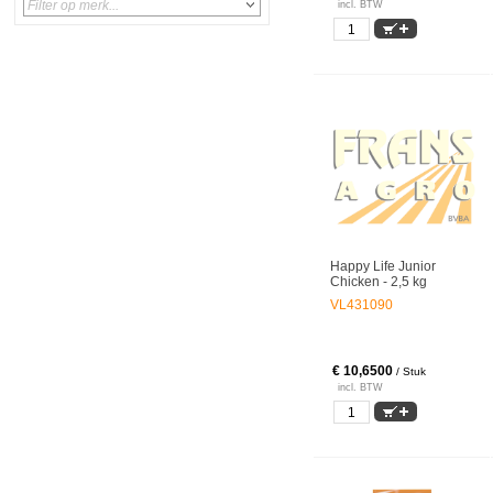
incl. BTW
Happy Life Junior
Chicken - 2,5 kg
VL431090
€ 10,6500
/ Stuk
incl. BTW