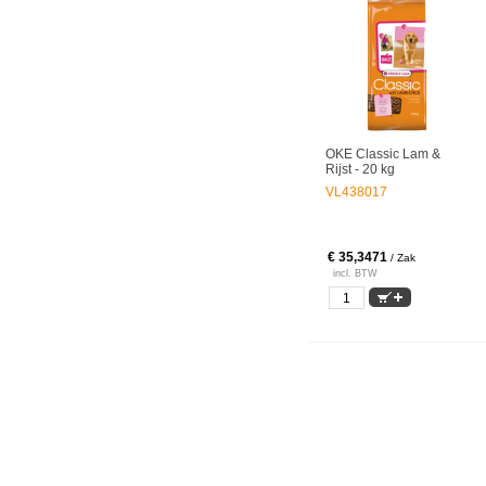
OKE Classic Lam &
Rijst - 20 kg
VL438017
€ 35,3471
/ Zak
incl. BTW