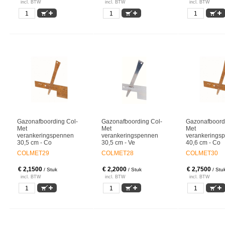
incl. BTW
incl. BTW
incl. BTW
Gazonafboording Col-
Gazonafboording Col-
Gazonafboord
Met
Met
Met
verankeringspennen
verankeringspennen
verankerings
30,5 cm - Co
30,5 cm - Ve
40,6 cm - Co
COLMET29
COLMET28
COLMET30
€ 2,1500
€ 2,2000
€ 2,7500
/ Stuk
/ Stuk
/ Stu
incl. BTW
incl. BTW
incl. BTW