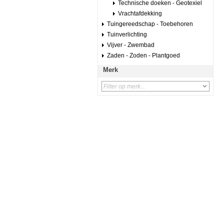
Technische doeken - Geotexiel
Vrachtafdekking
Tuingereedschap - Toebehoren
Tuinverlichting
Vijver - Zwembad
Zaden - Zoden - Plantgoed
Merk