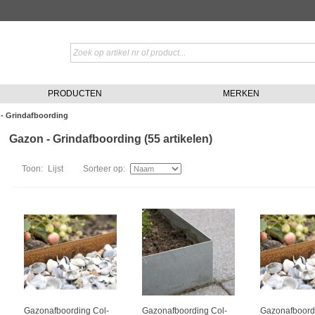
PRODUCTEN
MERKEN
- Grindafboording
Gazon - Grindafboording (55 artikelen)
Toon:
Lijst
Sorteer op:
Gazonafboording Col-
Gazonafboording Col-
Gazonafboord