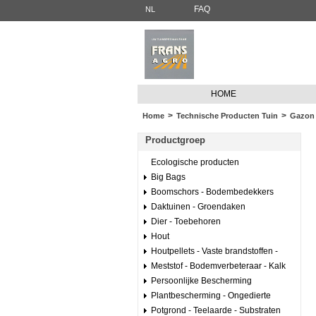
FAQ
NL
HOME
>
>
Home
Technische Producten Tuin
Gazon 
Productgroep
Ecologische producten
Big Bags
Boomschors - Bodembedekkers
Daktuinen - Groendaken
Dier - Toebehoren
Hout
Houtpellets - Vaste brandstoffen -
Meststof - Bodemverbeteraar - Kalk
Persoonlijke Bescherming
Plantbescherming - Ongedierte
Potgrond - Teelaarde - Substraten