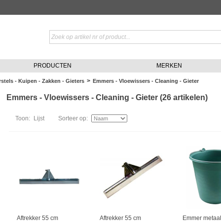
PRODUCTEN
MERKEN
>
stels - Kuipen - Zakken - Gieters
Emmers - Vloewissers - Cleaning - Gieter
Emmers - Vloewissers - Cleaning - Gieter (26 artikelen)
Toon:
Lijst
Sorteer op:
Aftrekker 55 cm
Aftrekker 55 cm
Emmer metaal